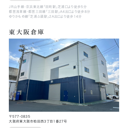
JR山手線・京浜東北線「田町駅」芝浦口より徒歩5分
都営浅草線・都営三田線「三田駅」A4出口より徒歩8分
ゆりかもめ線「芝浦ふ頭駅」2A出口より徒歩14分
東大阪倉庫
〒577-0835
大阪府東大阪市柏田西3丁目1番27号