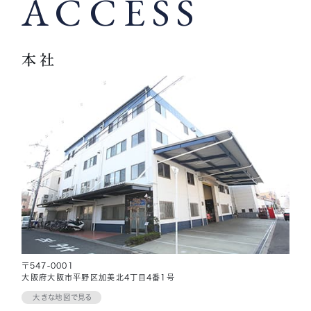
ACCESS
本社
〒547-0001
大阪府大阪市平野区加美北4丁目4番1号
大きな地図で見る