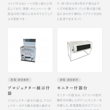
イトパネルはシートの差し替えに対
で、単1形から単4形まで異なるサ
応しており、季節・キャンペーン・新
イズの乾電池や、パック数の違う商
商品の切り替えに合わせてビジュア
品に合わせて陳列レイアウトを自在
ルを更新でき…
に変更できます。バ…
家電・通信業界
家電・通信業界
プロジェクター展示什
モニター什器台
器
モニター什器台は、エアコンの室内
機形状を模したボディにモニターを
プロジェクター展示什器は、プロジ
内蔵した、家電量販店のエアコンコ
ェクターのデモ機を実際に動作さ