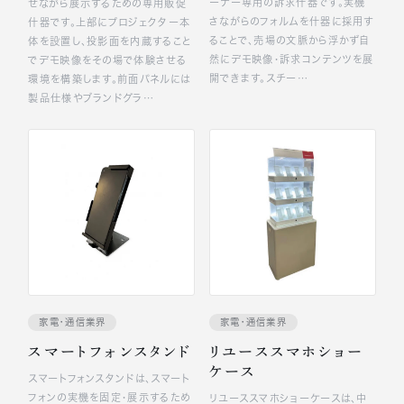
ーナー専用の訴求什器です。実機
せながら展示するための専用販促
さながらのフォルムを什器に採用す
什器です。上部にプロジェクター本
ることで、売場の文脈から浮かず自
体を設置し、投影面を内蔵すること
然にデモ映像・訴求コンテンツを展
でデモ映像をその場で体験させる
開できます。スチー…
環境を構築します。前面パネルには
製品仕様やブランドグラ…
家電・通信業界
家電・通信業界
スマートフォンスタンド
リユーススマホショー
ケース
スマートフォンスタンドは、スマート
フォンの実機を固定・展示するため
リユーススマホショーケースは、中