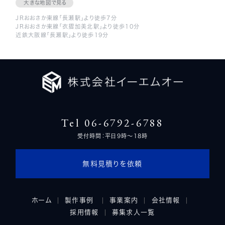
大きな地図で見る
JRおおさか東線「長瀬駅」より徒歩7分
JRおおさか東線「衣摺加美北駅」より徒歩10分
近鉄大阪線「長瀬駅」より徒歩19分
Tel 06-6792-6788
受付時間：平日9時～18時
無料見積りを依頼
ホーム
製作事例
事業案内
会社情報
採用情報
募集求人一覧