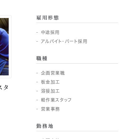
雇用形態
中途採用
アルバイト・パート採用
職種
企画営業職
板金加工
スタ
溶接加工
軽作業スタッフ
営業事務
勤務地