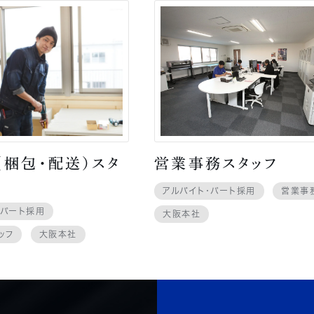
（梱包・配送）スタ
営業事務スタッフ
アルバイト・パート採用
営業事
・パート採用
大阪本社
ッフ
大阪本社