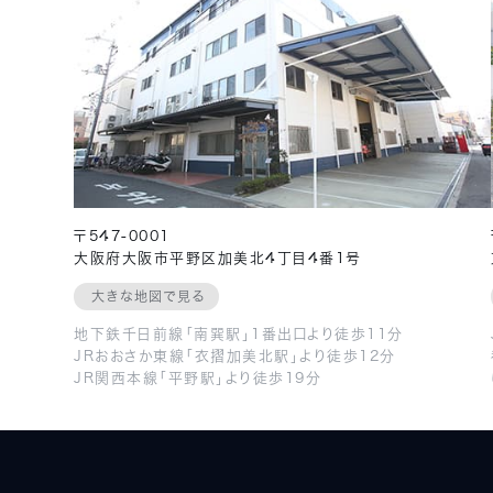
〒547-0001
大阪府大阪市平野区加美北4丁目4番1号
大きな地図で見る
地下鉄千日前線「南巽駅」1番出口より徒歩11分
JRおおさか東線「衣摺加美北駅」より徒歩12分
JR関西本線「平野駅」より徒歩19分