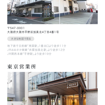
〒547-0001
大阪府大阪市平野区加美北4丁目4番1号
大きな地図で見る
地下鉄千日前線「南巽駅」1番出口より徒歩11分
JRおおさか東線「衣摺加美北駅」より徒歩12分
JR関西本線「平野駅」より徒歩19分
東京営業所