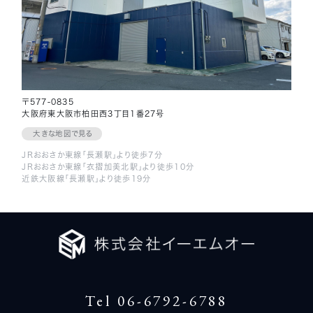
〒577-0835
大阪府東大阪市柏田西3丁目1番27号
大きな地図で見る
JRおおさか東線「長瀬駅」より徒歩7分
JRおおさか東線「衣摺加美北駅」より徒歩10分
近鉄大阪線「長瀬駅」より徒歩19分
Tel 06-6792-6788