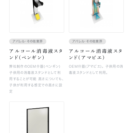
アパレル・その他業界
アパレル・その他業界
アルコール消毒液スタ
アルコール消毒液スタ
ンド(ペンギン)
ンド(アマビエ)
弊社制作のOEM什器(ペンギン)
OEM什器(アマビエ)。 子供用の消
子供用の消毒液スタンドとして利
毒液スタンドとして利用。
用することが可能 高さについても、
子供が利用する想定での高さに設
定