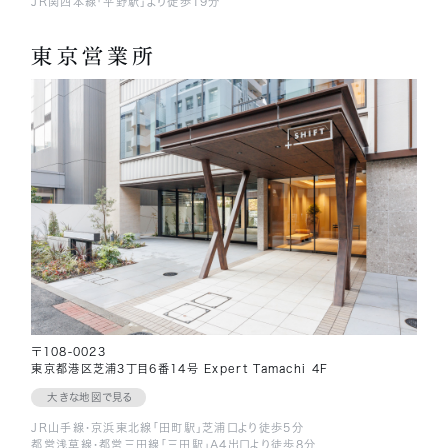
JR関西本線「平野駅」より徒歩19分
東京営業所
〒108-0023
東京都港区芝浦3丁目6番14号 Expert Tamachi 4F
大きな地図で見る
JR山手線・京浜東北線「田町駅」芝浦口より徒歩5分
都営浅草線・都営三田線「三田駅」A4出口より徒歩8分