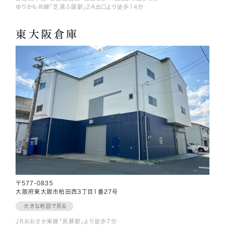
ゆりかもめ線「芝浦ふ頭駅」2A出口より徒歩14分
東大阪倉庫
〒577-0835
大阪府東大阪市柏田西3丁目1番27号
大きな地図で見る
JRおおさか東線「長瀬駅」より徒歩7分