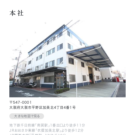
本社
〒547-0001
大阪府大阪市平野区加美北4丁目4番1号
大きな地図で見る
地下鉄千日前線「南巽駅」1番出口より徒歩11分
JRおおさか東線「衣摺加美北駅」より徒歩12分