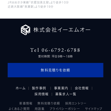
JRおおさか東線「衣摺加美北駅」より徒歩10分
近鉄大阪線「長瀬駅」より徒歩19分
Tel 06-6792-6788
受付時間：平日9時～18時
無料見積りを依頼
ホーム
製作事例
事業案内
会社情報
採用情報
募集求人一覧
新着情報
無料見積り依頼
採用エントリー
よくあるご質問
用語集
プライバシーポリシー
サイトマップ