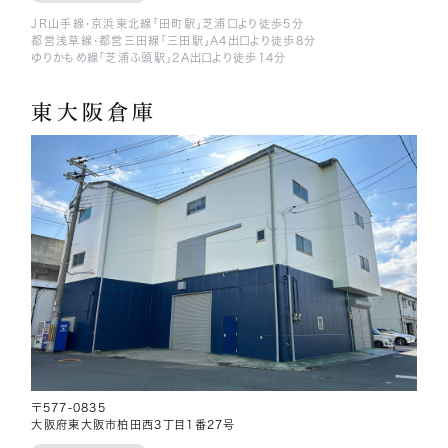
JR山手線・京浜東北線「田町駅」芝浦口より徒歩5分
都営浅草線・都営三田線「三田駅」A4出口より徒歩8分
ゆりかもめ線「芝浦ふ頭駅」2A出口より徒歩14分
東大阪倉庫
〒577-0835
大阪府東大阪市柏田西3丁目1番27号