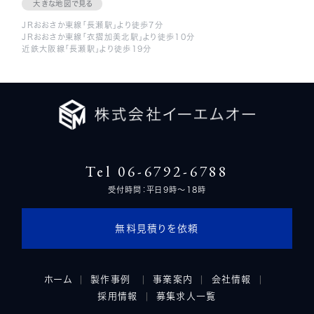
大きな地図で見る
JRおおさか東線「長瀬駅」より徒歩7分
JRおおさか東線「衣摺加美北駅」より徒歩10分
近鉄大阪線「長瀬駅」より徒歩19分
Tel 06-6792-6788
受付時間：平日9時～18時
無料見積りを依頼
ホーム
製作事例
事業案内
会社情報
採用情報
募集求人一覧