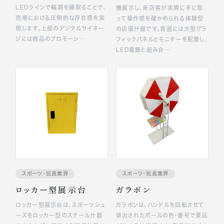
LEDラインで輪郭を縁取ることで、
機展示し、来店客が実際に手に取
売場における圧倒的な存在感を実
って操作感を確かめられる体験型
現します。上部のデジタルサイネー
の店頭什器です。背面には大型グラ
ジには商品のプロモーシ…
フィックパネルとモニターを配置し、
LED電飾と組み合…
スポーツ・玩具業界
スポーツ・玩具業界
ロッカー型展示台
ガラポン
ロッカー型展示台は、スポーツシュ
ガラポンは、ハンドルを回転させて
ーズをロッカー型のスチール什器
排出されたボールの色・番号で景品