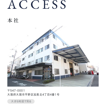
ACCESS
本社
〒547-0001
大阪府大阪市平野区加美北4丁目4番1号
大きな地図で見る