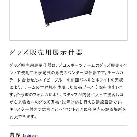
無料見積りを依頼
グッズ販売用展示什器
グッズ販売用展示什器は、プロスポーツチームのグッズ販売イベ
ントで使用する移動式の販売カウンター型什器です。チームカ
ラーに合わせたネイビーブルーの前面パネルとホワイトの天板
により、チームの世界観を体現した販売ブース空間を演出しま
す。台形型のフォルムにより、スタッフが内側に入って接客しな
がら来場者へのグッズ販売・説明対応を行える動線設計です。
キャスター付きで試合ごと・イベントごとに会場内の設置場所を
変更できます。
業界
Industry